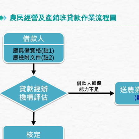
農民經營及產銷班貸款作業流程圖