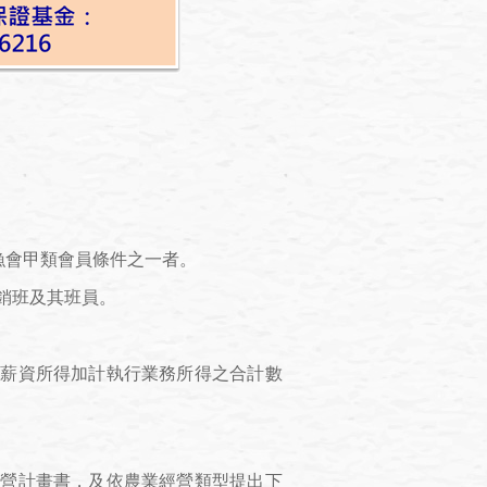
或漁會甲類會員條件之一者。
銷班及其班員。
年薪資所得加計執行業務所得之合計數
經營計畫書，及依農業經營類型提出下