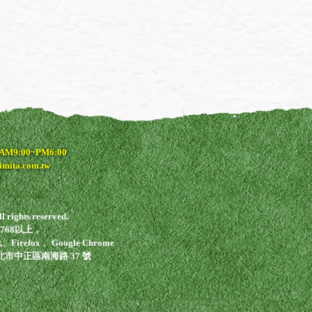
9:00~PM6:00
ta.com.tw
rights reserved.
768以上，
irefox 、Google Chrome
臺北市中正區南海路 37 號