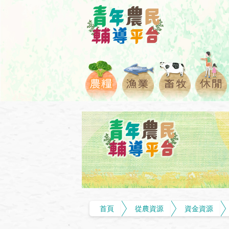
首頁
從農資源
資金資源