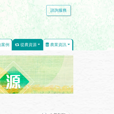
諮詢服務
功案例
從農資源
農業資訊