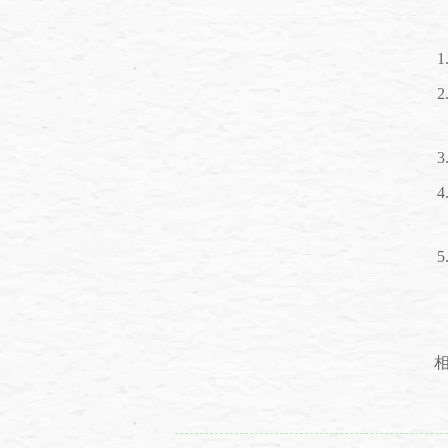
1
2
3
4
5
相