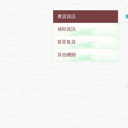
農貸資訊
補助資訊
群眾集資
其他機關