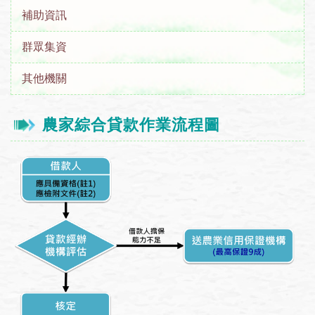
補助資訊
群眾集資
其他機關
農家綜合貸款作業流程圖