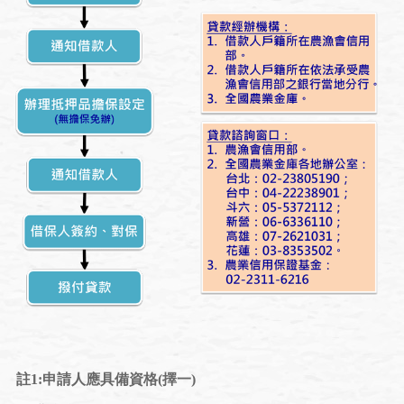
註1:申請人應具備資格(擇一)