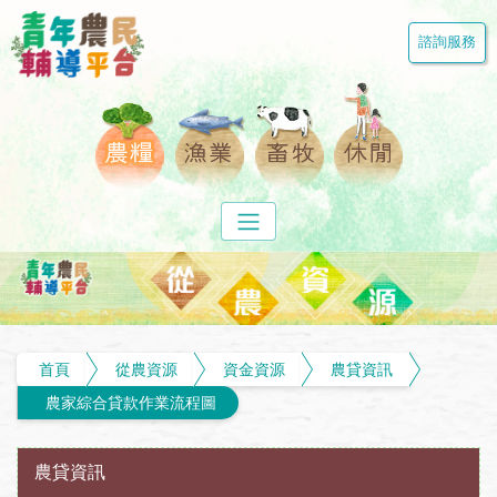
諮詢服務
首頁
從農資源
資金資源
農貸資訊
農家綜合貸款作業流程圖
農貸資訊