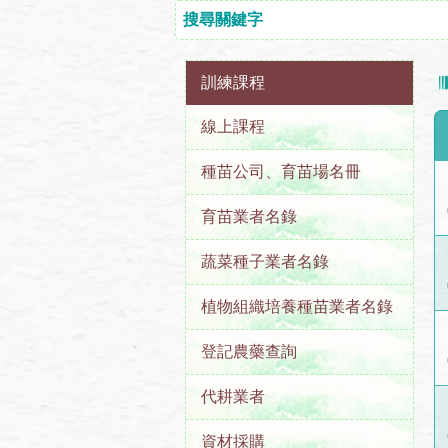
訓練課程
線上課程
種苗公司、育苗場名冊
育苗業者名錄
蔬菜種子業者名錄
植物組織培養種苗業者名錄
登記農藥查詢
代耕業者
資材採購