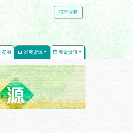
諮詢服務
功案例
從農資源
農業資訊