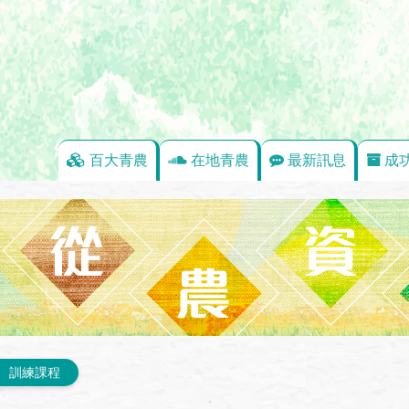
百大青農
在地青農
最新訊息
成
訓練課程