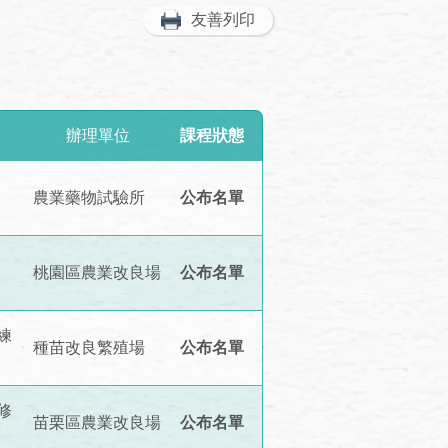
友善列印
辦理單位
課程狀態
農業藥物試驗所
公布名單
桃園區農業改良場
公布名單
練
種苗改良繁殖場
公布名單
修
苗栗區農業改良場
公布名單