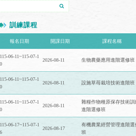
訓練課程
報名日期
開課日期
課程名稱
115-06-11~115-07-1
2026-08-11
生物農藥應用進階選修班
0
115-06-11~115-07-1
2026-08-11
設施草苺栽培技術進階班
0
115-06-11~115-07-1
雜糧作物種原保存技術訓
2026-08-11
0
進階選修班
115-06-17~115-07-1
有機農業經營管理進階選
2026-08-17
6
班