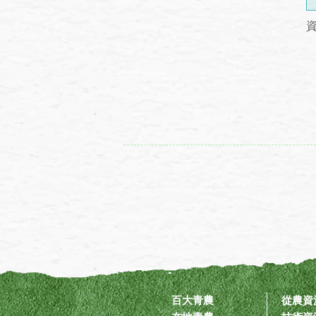
百大青農
從農資