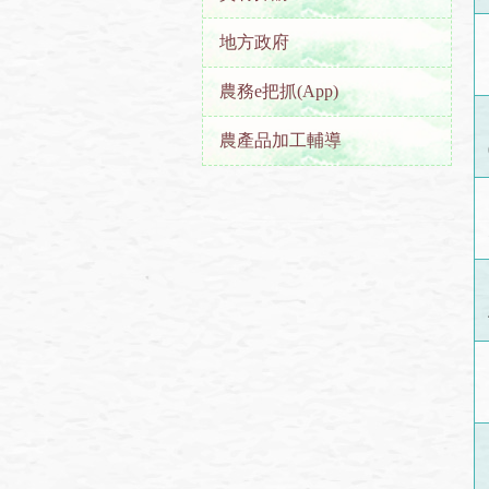
地方政府
農務e把抓(App)
農產品加工輔導