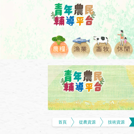
首頁
從農資源
技術資源