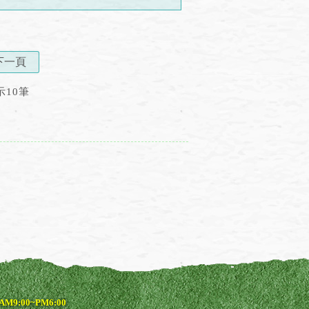
下一頁
示10筆
9:00~PM6:00