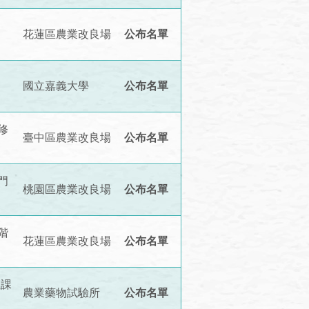
花蓮區農業改良場
公布名單
國立嘉義大學
公布名單
修
臺中區農業改良場
公布名單
門
桃園區農業改良場
公布名單
階
花蓮區農業改良場
公布名單
位課
農業藥物試驗所
公布名單