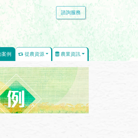
諮詢服務
功案例
從農資源
農業資訊