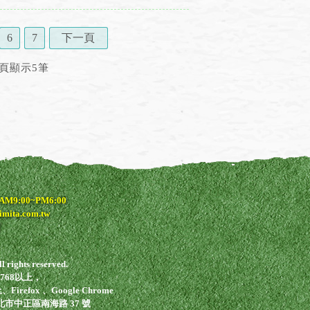
6
7
下一頁
頁顯示5筆
9:00~PM6:00
ta.com.tw
rights reserved.
768以上，
irefox 、Google Chrome
臺北市中正區南海路 37 號