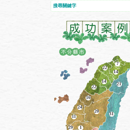
7
22
14
14
21
22
16
24
20
31
11
29
1