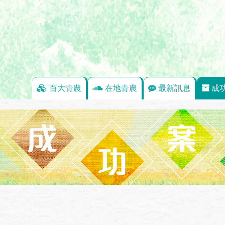
百大青農
在地青農
最新訊息
成