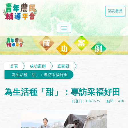
諮詢服務
首頁
成功案例
宜蘭縣
為生活種「甜」：專訪采福好田
為生活種「甜」：專訪采福好田
刊登日：110-03-25 點閱：3418