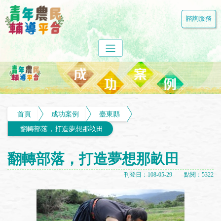
諮詢服務
首頁
成功案例
臺東縣
翻轉部落，打造夢想那畝田
翻轉部落，打造夢想那畝田
刊登日：108-05-29 點閱：5322