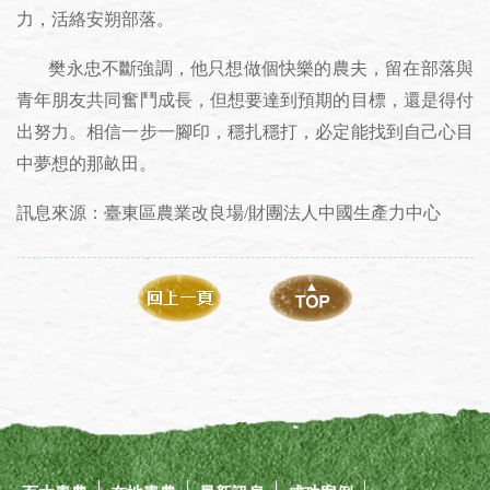
力，活絡安朔部落。
樊永忠不斷強調，他只想做個快樂的農夫，留在部落與
青年朋友共同奮鬥成長，但想要達到預期的目標，還是得付
出努力。相信一步一腳印，穩扎穩打，必定能找到自己心目
中夢想的那畝田。
訊息來源：臺東區農業改良場/財團法人中國生產力中心