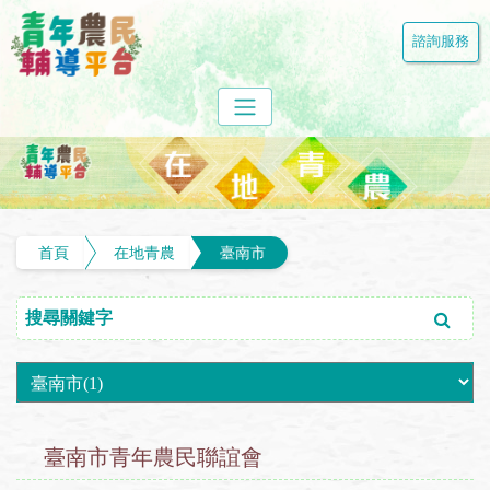
諮詢服務
首頁
在地青農
臺南市
臺南市青年農民聯誼會