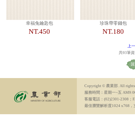
幸福兔鑰匙包
珍珠帶零錢包
NT.450
NT.180
上
共93筆
Copyright © 農業部. All rights 
服務時間：星期一~五 AM9:00~PM6
客服電話：(02)2301-2308；FA
最佳瀏覽解析度1024 x768，支援瀏