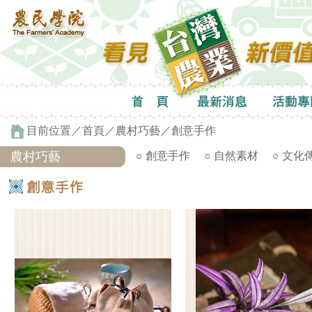
目前位置／
首頁
／
農村巧藝
／創意手作
農村巧藝
○ 創意手作
○ 自然素材
○ 文化