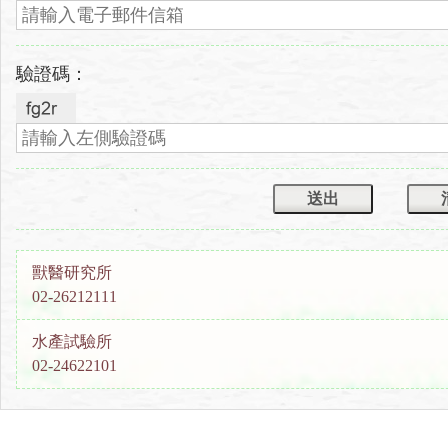
驗證碼：
獸醫研究所
02-26212111
水產試驗所
02-24622101