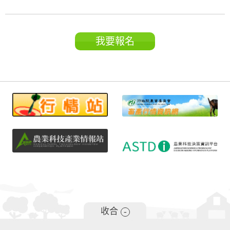
我要報名
收合
-