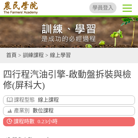
學員登入
首頁
>
訓練課程
>
線上學習
四行程汽油引擎-啟動盤拆裝與檢
修(屏科大)
課程型態
線上課程
產業別
數位課程
課程時數
0.23小時