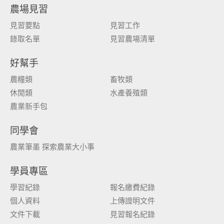
農場見習
見習要點
見習工作
錄取名單
見習農場清單
好幫手
農糧類
畜牧類
休閒類
水產養殖類
農業新手包
同學會
農業筆墨 探索農業大小事
學員專區
學習紀錄
報名繳費紀錄
個人資料
上傳證明文件
文件下載
見習報名紀錄