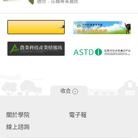
適合：在職專業農民
收合
-
關於學院
電子報
線上諮詢