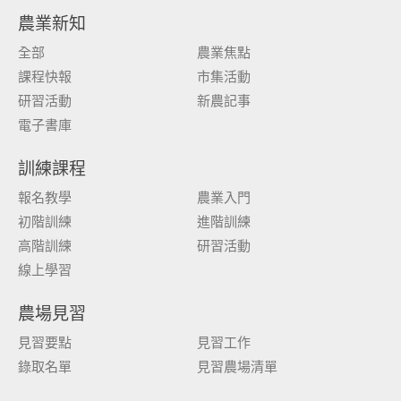
農業新知
全部
農業焦點
課程快報
市集活動
研習活動
新農記事
電子書庫
訓練課程
報名教學
農業入門
初階訓練
進階訓練
高階訓練
研習活動
線上學習
農場見習
見習要點
見習工作
錄取名單
見習農場清單