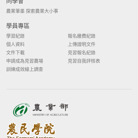
同學會
農業筆墨 探索農業大小事
學員專區
學習紀錄
報名繳費紀錄
個人資料
上傳證明文件
文件下載
見習報名紀錄
申請成為見習農場
見習自我評核表
訓練成效線上調查