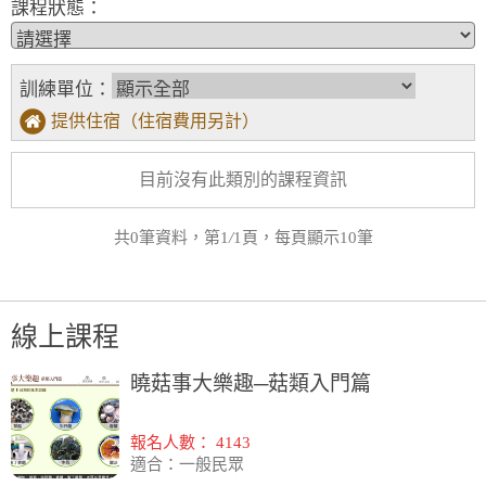
課程狀態：
訓練單位：
提供住宿（住宿費用另計）
目前沒有此類別的課程資訊
共0筆資料，第1
/
1頁，每頁顯示10筆
線上課程
曉菇事大樂趣─菇類入門篇
報名人數： 4143
適合：一般民眾