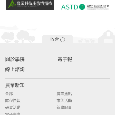
收合
-
關於學院
電子報
線上諮詢
農業新知
全部
農業焦點
課程快報
市集活動
研習活動
新農記事
電子書庫