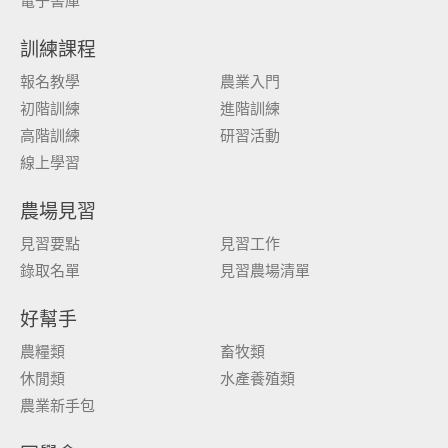
電子書庫
訓練課程
報名教學
農業入門
初階訓練
進階訓練
高階訓練
研習活動
線上學習
農場見習
見習要點
見習工作
錄取名單
見習農場清單
好幫手
農糧類
畜牧類
休閒類
水產養殖類
農業新手包