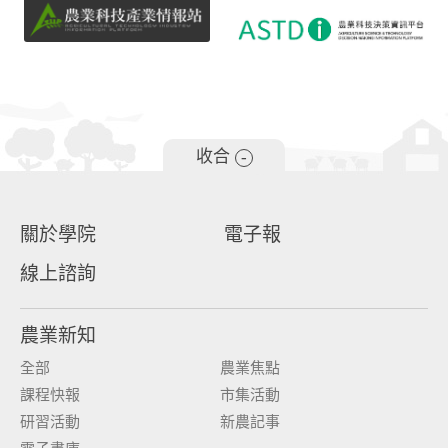
收合
-
關於學院
電子報
線上諮詢
農業新知
全部
農業焦點
課程快報
市集活動
研習活動
新農記事