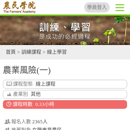
學員登入
首頁
>
訓練課程
>
線上學習
農業風險(一)
課程型態
線上課程
產業別
其他
課程時數
0.33小時
報名人數
2365人