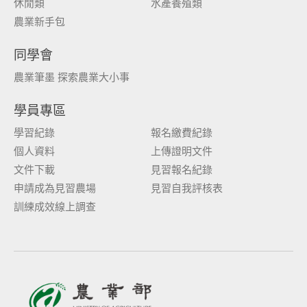
休閒類
水產養殖類
農業新手包
同學會
農業筆墨 探索農業大小事
學員專區
學習紀錄
報名繳費紀錄
個人資料
上傳證明文件
文件下載
見習報名紀錄
申請成為見習農場
見習自我評核表
訓練成效線上調查