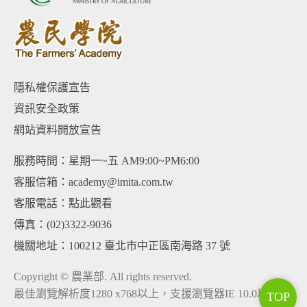
隱私權保護宣告
資訊安全政策
網站資料開放宣告
服務時間：星期一~五 AM9:00~PM6:00
客服信箱：academy@imita.com.tw
客服電話：
點此觀看
傳真：(02)3322-9036
機關地址：100212 臺北市中正區南海路 37 號
Copyright © 農業部. All rights reserved.
最佳瀏覽解析度1280 x768以上，支援瀏覽器IE 10.0以上、
TOP