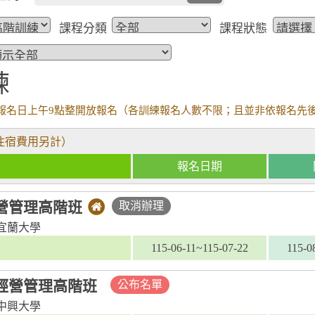
課程分類
課程狀態
練
報名日上午9點整開放報名（各訓練報名人數不限；且並非依報名先
住宿費用另計）
報名日期
營管理高階班
取消辦理
宜蘭大學
115-06-11~115-07-22
115-0
經營管理高階班
公布名單
中興大學