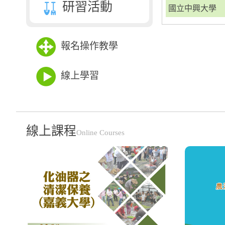
研習活動
國立中興大學
報名操作教學
線上學習
線上課程
Online Courses