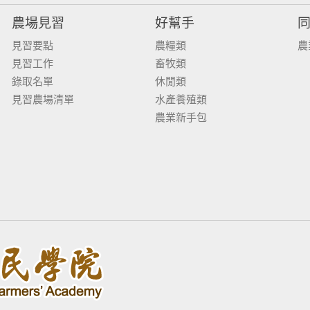
農場見習
好幫手
見習要點
農糧類
農
見習工作
畜牧類
錄取名單
休閒類
見習農場清單
水產養殖類
農業新手包