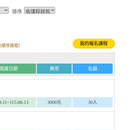
排序
我的報名課程
後順序錄取）
開課日期
費用
名額
8-11~115-08-13
3000元
30人