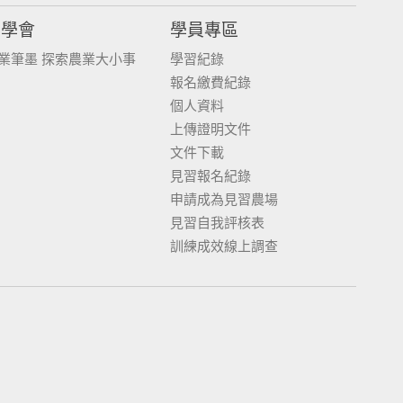
同學會
學員專區
業筆墨 探索農業大小事
學習紀錄
報名繳費紀錄
個人資料
上傳證明文件
文件下載
見習報名紀錄
申請成為見習農場
見習自我評核表
訓練成效線上調查