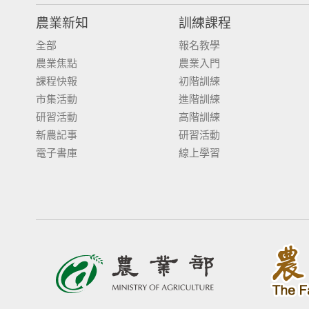
農業新知
訓練課程
全部
報名教學
農業焦點
農業入門
課程快報
初階訓練
市集活動
進階訓練
研習活動
高階訓練
新農記事
研習活動
電子書庫
線上學習