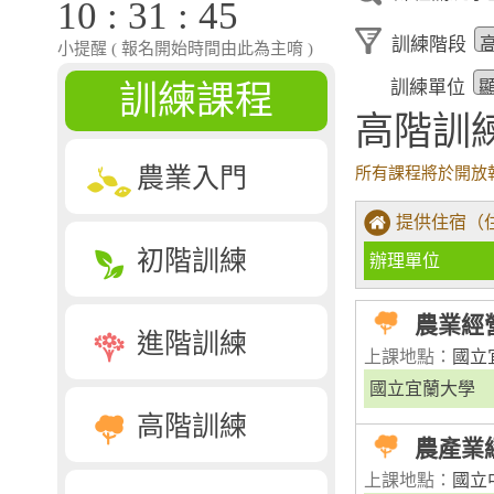
10 : 31 : 46
訓練階段
小提醒 ( 報名開始時間由此為主唷 )
訓練單位
訓練課程
高階訓
農業入門
所有課程將於開放
提供住宿（
初階訓練
辦理單位
農業經
進階訓練
上課地點：
國立
國立宜蘭大學
高階訓練
農產業
上課地點：
國立