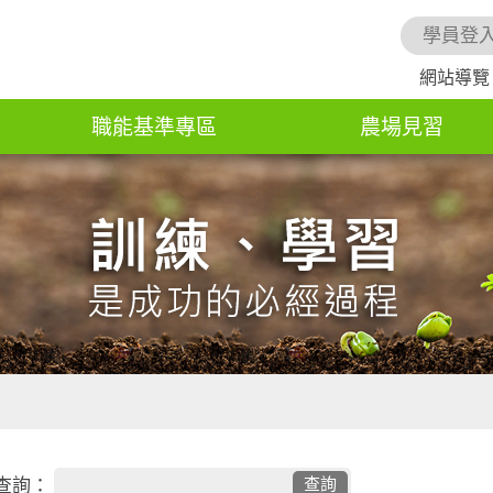
學員登
網站導覽
職能基準專區
農場見習
查詢：
查詢