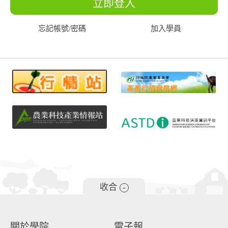
立即登入
忘記帳號/密碼
加入學員
收合
-
關於學院
電子報