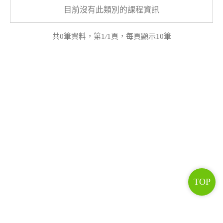
目前沒有此類別的課程資訊
共0筆資料，第1
/
1頁，每頁顯示10筆
TOP