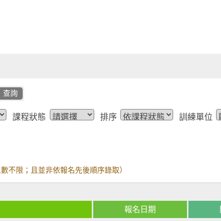
查詢
課程狀態
排序
訓練單位
人數不限；且並非依報名先後順序錄取）
報名日期