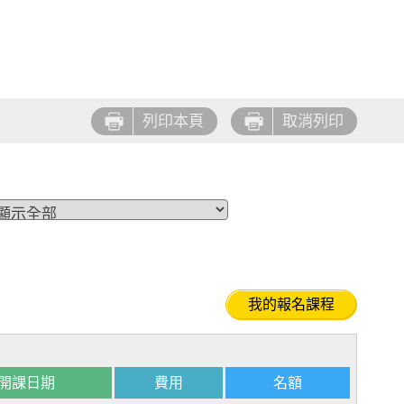
列印本頁
取消列印
我的報名課程
開課日期
費用
名額