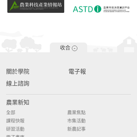
收合
-
關於學院
電子報
線上諮詢
農業新知
全部
農業焦點
課程快報
市集活動
研習活動
新農記事