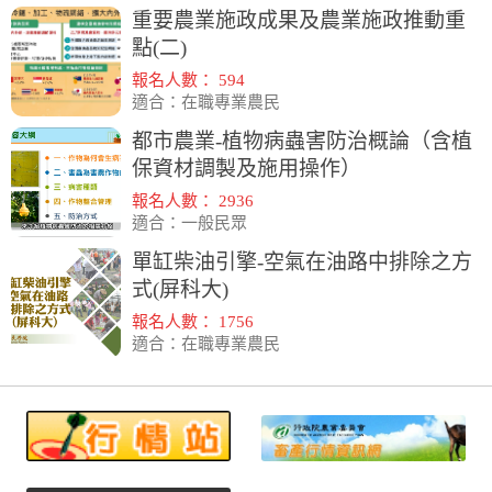
重要農業施政成果及農業施政推動重
點(二)
報名人數： 594
適合：在職專業農民
都市農業-植物病蟲害防治概論（含植
保資材調製及施用操作）
報名人數： 2936
適合：一般民眾
單缸柴油引擎-空氣在油路中排除之方
式(屏科大)
報名人數： 1756
適合：在職專業農民