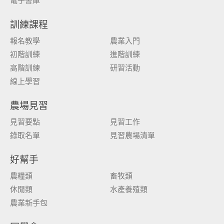
電子書庫
訓練課程
報名教學
農業入門
初階訓練
進階訓練
高階訓練
研習活動
線上學習
農場見習
見習要點
見習工作
錄取名單
見習農場清單
好幫手
農糧類
畜牧類
休閒類
水產養殖類
農業新手包