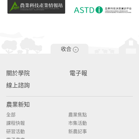
收合
-
關於學院
電子報
線上諮詢
農業新知
全部
農業焦點
課程快報
市集活動
研習活動
新農記事