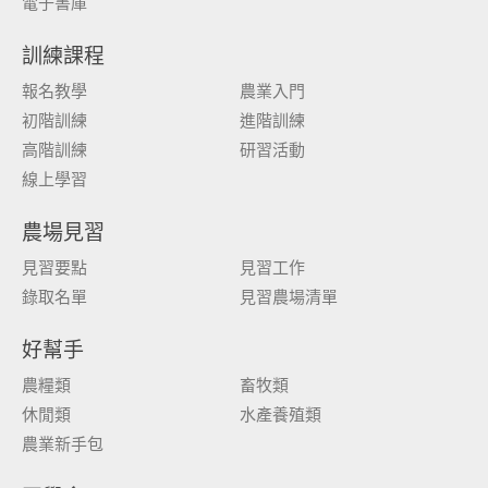
電子書庫
訓練課程
報名教學
農業入門
初階訓練
進階訓練
高階訓練
研習活動
線上學習
農場見習
見習要點
見習工作
錄取名單
見習農場清單
好幫手
農糧類
畜牧類
休閒類
水產養殖類
農業新手包