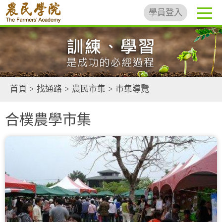
學員登入
首頁
>
找通路
>
農民市集
>
市集導覽
合樸農學市集