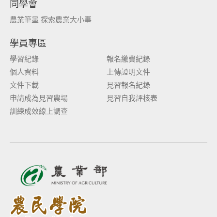
同學會
農業筆墨 探索農業大小事
學員專區
學習紀錄
報名繳費紀錄
個人資料
上傳證明文件
文件下載
見習報名紀錄
申請成為見習農場
見習自我評核表
訓練成效線上調查