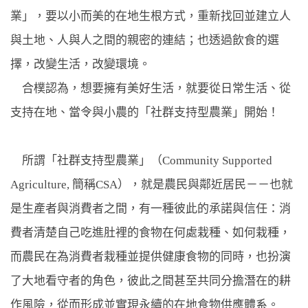
業」，要以小而美的在地生根方式，重新找回並建立人
與土地、人與人之間的親密的連結；也透過飲食的選
擇，改變生活，改變環境。
合樸認為，想要擁有美好生活，就要從日常生活、從
支持在地、當令與小農的「社群支持型農業」開始！
所謂「社群支持型農業」（Community Supported
Agriculture, 簡稱CSA），就是農民與鄰近居民－－也就
是生產者與消費者之間，有一種彼此的承諾與信任：消
費者清楚自己吃進肚裡的食物在何處栽種、如何栽種，
而農民在為消費者栽種並提供健康食物的同時，也扮演
了大地看守者的角色，彼此之間甚至共同分擔潛在的耕
作風險，從而形成並實現永續的在地食物供應體系。