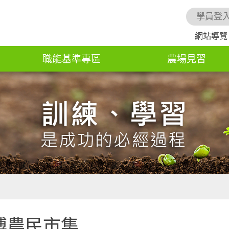
學員登
網站導覽
職能基準專區
農場見習
博農民市集