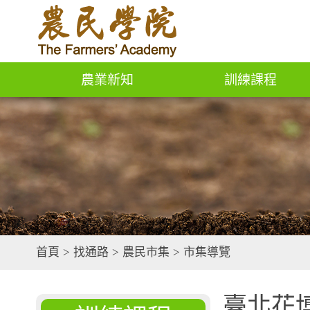
農業新知
訓練課程
首頁
>
找通路
>
農民市集
>
市集導覽
臺北花