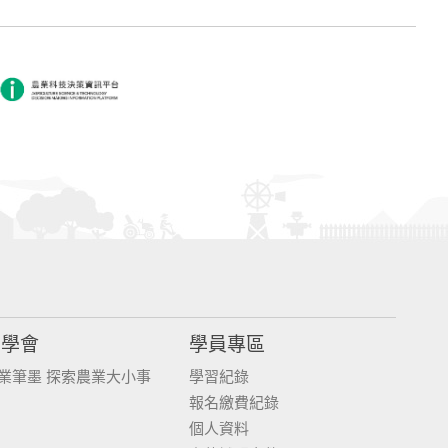
同學會
學員專區
業筆墨 探索農業大小事
學習紀錄
報名繳費紀錄
個人資料