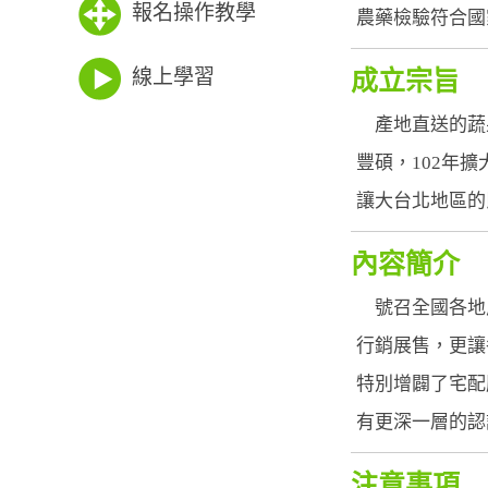
報名操作教學
農藥檢驗符合國
線上學習
成立宗旨
產地直送的蔬果
豐碩，102年
讓大台北地區的
內容簡介
號召全國各地
行銷展售，更讓
特別增闢了宅配
有更深一層的認
注意事項