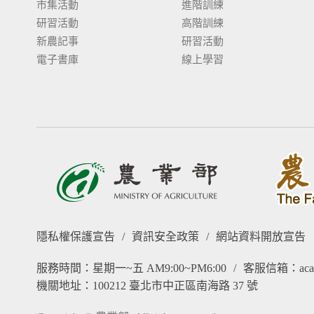
市集活動
進階訓練
研習活動
高階訓練
新農記事
研習活動
電子書庫
線上學習
隱私權保護宣告
/
資訊安全政策
/
網站資料開放宣告
服務時間：星期一~五 AM9:00~PM6:00
/
客服信箱：acade
機關地址：100212 臺北市中正區南海路 37 號