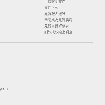
上傳證明文件
文件下載
見習報名紀錄
申請成為見習農場
見習自我評核表
訓練成效線上調查
036
/