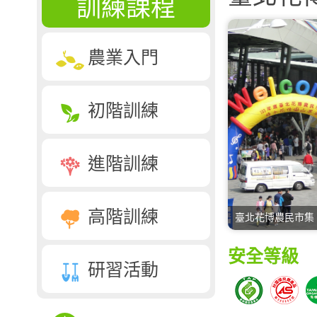
訓練課程
農業入門
初階訓練
進階訓練
高階訓練
臺北花博農民市集
安全等級
研習活動