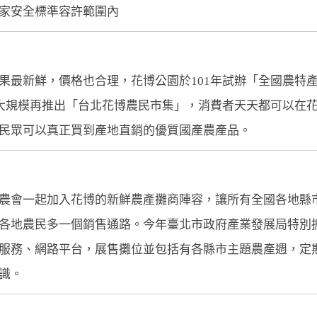
家安全標準容許範圍內
最新鮮，價格也合理，花博公園於101年試辦「全國農特
擴大規模再推出「台北花博農民市集」，消費者天天都可以在
民眾可以真正買到產地直銷的優質國產農產品。
農會一起加入花博的新鮮農產攤商陣容，讓所有全國各地縣
各地農民多一個銷售通路。今年臺北市政府產業發展局特別
服務、網路平台，展售攤位並包括有各縣市主題農產週，定
識。