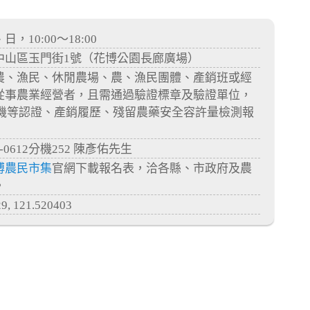
10:00～18:00
中山區玉門街1號（花博公園長廊廣場）
農、漁民、休閒農場、農、漁民團體、產銷班或經
從事農業經營者，且需通過驗證標章及驗證單位，
有機等認證、產銷履歷、殘留農藥安全容許量檢測報
-0612分機252 陳彥佑先生
博農民市集
官網下載報名表，洽各縣、市政府及農
。
, 121.520403