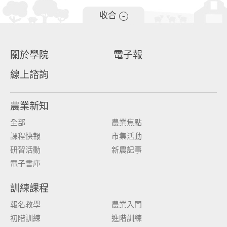
收合
-
關於學院
電子報
線上諮詢
農業新知
全部
農業焦點
課程快報
市集活動
研習活動
新農記事
電子書庫
訓練課程
報名教學
農業入門
初階訓練
進階訓練