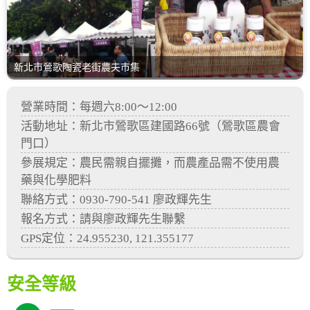
新北市鶯歌陶瓷老街農夫市集
營業時間：每週六8:00～12:00
活動地址：新北市鶯歌區建國路66號（鶯歌區農會
門口）
參展規定：農民需親自擺攤，而農產品需不使用農
藥與化學肥料
聯絡方式：0930-790-541 廖政輝先生
報名方式：請與廖政輝先生聯繫
GPS定位：24.955230, 121.355177
安全等級