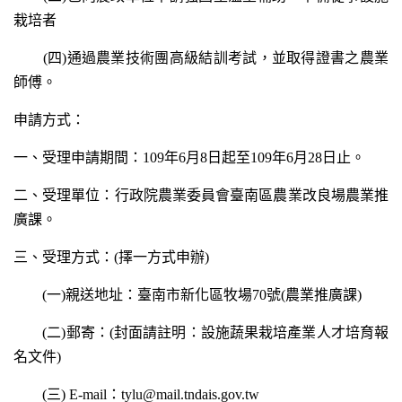
栽培者
(四)通過農業技術團高級結訓考試，並取得證書之農業
師傅。
申請方式：
一、受理申請期間：109年6月8日起至109年6月28日止。
二、受理單位：行政院農業委員會臺南區農業改良場農業推
廣課。
三、受理方式：(擇一方式申辦)
(一)親送地址：臺南市新化區牧場70號(農業推廣課)
(二)郵寄：(封面請註明：設施蔬果栽培產業人才培育報
名文件)
(三) E-mail：tylu@mail.tndais.gov.tw