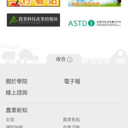
收合
-
關於學院
電子報
線上諮詢
農業新知
全部
農業焦點
課程快報
市集活動