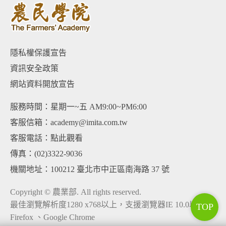
隱私權保護宣告
資訊安全政策
網站資料開放宣告
服務時間：星期一~五 AM9:00~PM6:00
客服信箱：academy@imita.com.tw
客服電話：
點此觀看
傳真：(02)3322-9036
機關地址：100212 臺北市中正區南海路 37 號
Copyright © 農業部. All rights reserved.
最佳瀏覽解析度1280 x768以上，支援瀏覽器IE 10.0以上、
TOP
Firefox 、Google Chrome