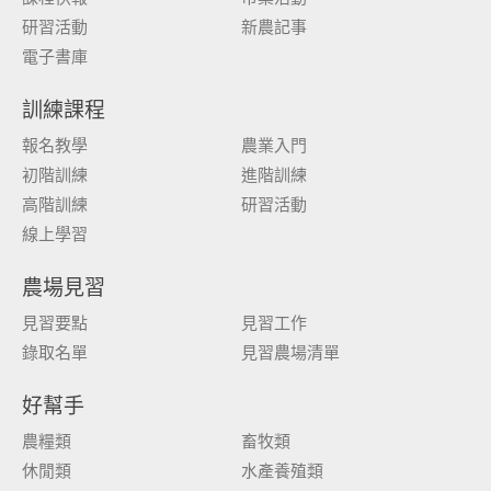
研習活動
新農記事
電子書庫
訓練課程
報名教學
農業入門
初階訓練
進階訓練
高階訓練
研習活動
線上學習
農場見習
見習要點
見習工作
錄取名單
見習農場清單
好幫手
農糧類
畜牧類
休閒類
水產養殖類