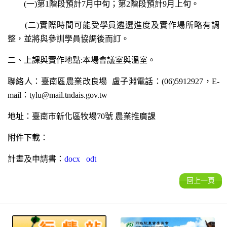
(一)第1階段預計7月中旬；第2階段預計9月上旬。
(二)實際時間可能受學員遴選進度及實作場所略有調
整，並將與參訓學員協調後而訂。
二、上課與實作地點:本場會議室與溫室。
聯絡人：臺南區農業改良場 盧子淵電話：(06)5912927，E-
mail：tylu@mail.tndais.gov.tw
地址：臺南市新化區牧場70號 農業推廣課
附件下載：
計畫及申請書：
docx
odt
回上一頁