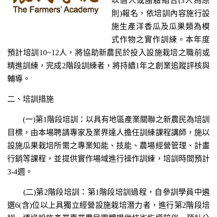
以個人或團體組合(3人為原
則)報名，依培訓內容施行設
施生產洋香瓜及瓜果類為模
式作物之實作訓練。本年度
預計培訓10~12人，將協助新農民於投入設施栽培之職前或
精進訓練，完成2階段訓練者，將持續1年之創業追蹤評核與
輔導。
二、培訓措施
(一)第1階段培訓：以具有地區產業關聯之新農民為培訓
目標，由本場聘請專家及業界達人擔任訓練課程講師，施以
設施瓜果栽培所需之專業知能、技能、農場經營管理、計畫
行銷等課程，並提供實作場域進行操作訓練，培訓時間預計
3-4週。
(二)第2階段培訓：第1階段培訓過程，自參訓學員中遴
選6(含)位以上具獨立經營設施栽培潛力者，進行第2階段培