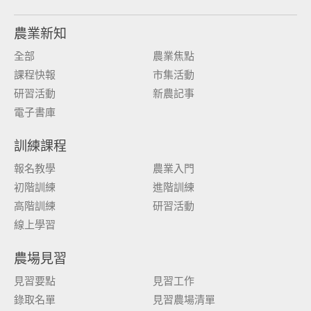
農業新知
全部
農業焦點
課程快報
市集活動
研習活動
新農記事
電子書庫
訓練課程
報名教學
農業入門
初階訓練
進階訓練
高階訓練
研習活動
線上學習
農場見習
見習要點
見習工作
錄取名單
見習農場清單