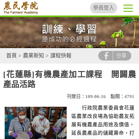
學員登入
首頁
>
農業新知
>
課程快報
分享
[花蓮縣]有機農產加工課程 開闢農
產品活路
刊登日：109-06-16
點閱：4791
行政院農業委員會花蓮
區農業改良場為協助農友拓
展有機農產品用途及價值，
延長農產品的儲藏壽命，打