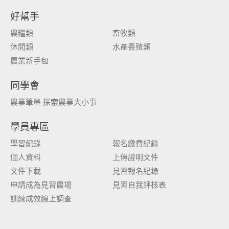
好幫手
農糧類
畜牧類
休閒類
水產養殖類
農業新手包
同學會
農業筆墨 探索農業大小事
學員專區
學習紀錄
報名繳費紀錄
個人資料
上傳證明文件
文件下載
見習報名紀錄
申請成為見習農場
見習自我評核表
訓練成效線上調查