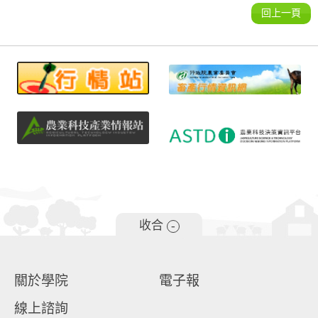
回上一頁
收合
-
關於學院
電子報
線上諮詢