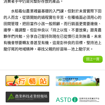
消費者手中仍是完整好存放的產品。
水稻看似農業裡最基礎的入門課，但對於未曾實際下田
的人而言，從頭開始的過程實在辛苦，在種植面必須用心的
田間管理，把田當作小孩一般照顧，而行銷面更需要邊做、
邊學、邊調整，但彭仲良以「持之以恆、不要放棄」跟青農
夥伴們共勉，分享自己堅持到現在已從慣行走到無毒，未來
有機會想要轉友善甚至有機，這是彭仲良的目標，堅持池上
龍仔尾的地域精神，尋找父親的好滋味—池上龍仔米。
回上一頁