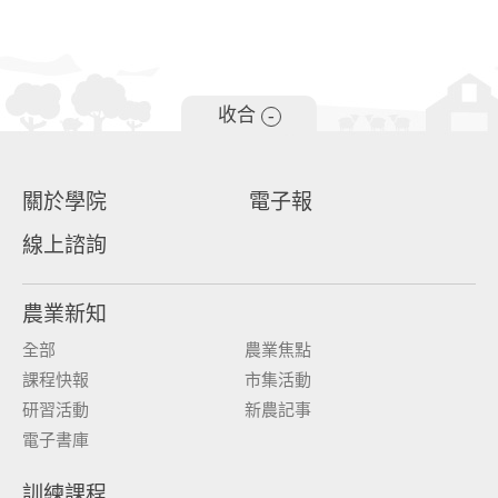
收合
-
關於學院
電子報
線上諮詢
農業新知
全部
農業焦點
課程快報
市集活動
研習活動
新農記事
電子書庫
訓練課程