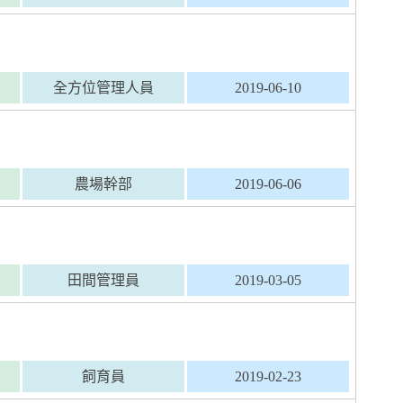
全方位管理人員
2019-06-10
農場幹部
2019-06-06
田間管理員
2019-03-05
飼育員
2019-02-23