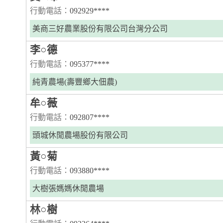
行動電話：
092929****
美商三好農業股份有限公司台灣分公司
李○德
行動電話：
095377****
純青農場(壽豐鄉大佃農)
牟○薇
行動電話：
092807****
頭城休閒農場股份有限公司
黃○菊
行動電話：
093880****
大樹張媽媽休閒農場
林○樹