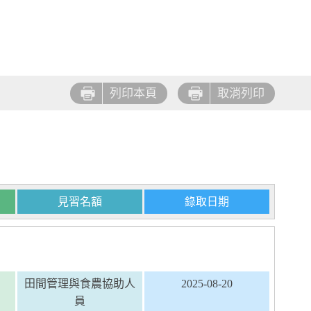
列印本頁
取消列印
見習名額
錄取日期
田間管理與食農協助人
2025-08-20
員