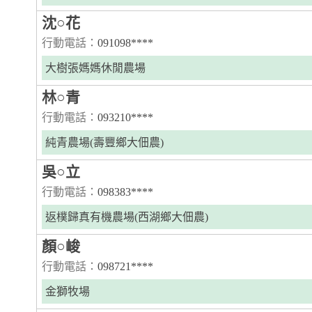
沈○花
行動電話：
091098****
大樹張媽媽休閒農場
林○青
行動電話：
093210****
純青農場(壽豐鄉大佃農)
吳○立
行動電話：
098383****
返樸歸真有機農場(西湖鄉大佃農)
顏○峻
行動電話：
098721****
金獅牧場