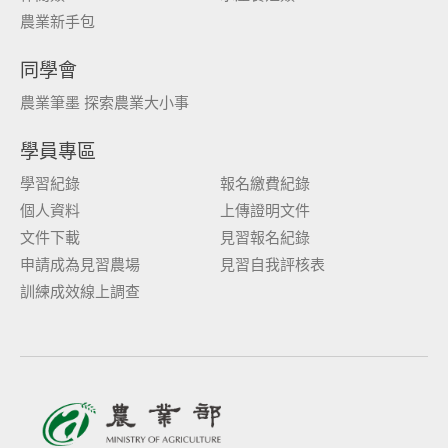
農業新手包
同學會
農業筆墨 探索農業大小事
學員專區
學習紀錄
報名繳費紀錄
個人資料
上傳證明文件
文件下載
見習報名紀錄
申請成為見習農場
見習自我評核表
訓練成效線上調查