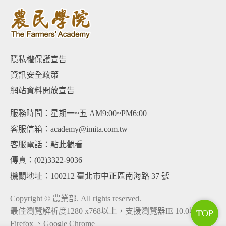
隱私權保護宣告
資訊安全政策
網站資料開放宣告
服務時間：星期一~五 AM9:00~PM6:00
客服信箱：academy@imita.com.tw
客服電話：
點此觀看
傳真：(02)3322-9036
機關地址：100212 臺北市中正區南海路 37 號
Copyright © 農業部. All rights reserved.
最佳瀏覽解析度1280 x768以上，支援瀏覽器IE 10.0以上、
TOP
Firefox 、Google Chrome