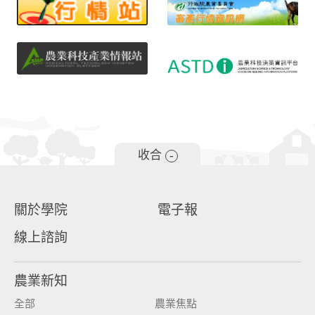
收合
-
關於學院
電子報
線上諮詢
農業新知
全部
農業焦點