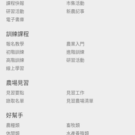
課程快報
市集活動
研習活動
新農記事
電子書庫
訓練課程
報名教學
農業入門
初階訓練
進階訓練
高階訓練
研習活動
線上學習
農場見習
見習要點
見習工作
錄取名單
見習農場清單
好幫手
農糧類
畜牧類
休閒類
水產養殖類