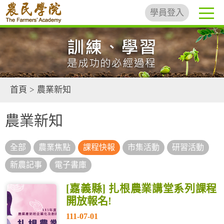
學員登入
首頁
>
農業新知
農業新知
全部
農業焦點
課程快報
市集活動
研習活動
新農記事
電子書庫
[嘉義縣] 扎根農業講堂系列課程
開放報名!
111-07-01